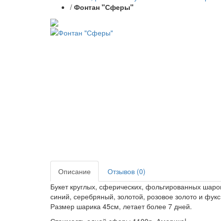
/
Фонтан "Сферы"
Описание
Отзывов (0)
Букет круглых, сферических, фольгированных шаро
синий, серебряный, золотой, розовое золото и фукс
Размер шарика 45см, летает более 7 дней.
Стоимость одной сферы 1100р, Америка!