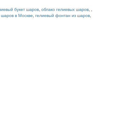
лиевый букет шаров
,
облако гелиевых шаров
,
,
 шаров в Москве
,
гелиевый фонтан из шаров
,