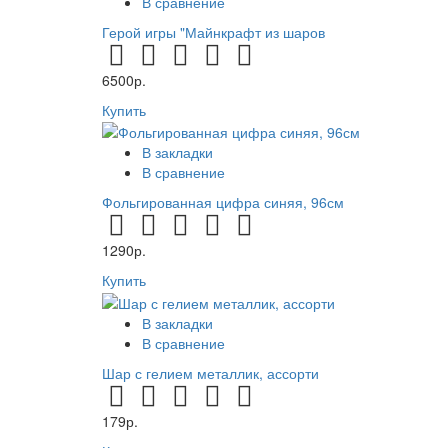
В сравнение
Герой игры "Майнкрафт из шаров
6500р.
Купить
В закладки
В сравнение
Фольгированная цифра синяя, 96см
1290р.
Купить
В закладки
В сравнение
Шар с гелием металлик, ассорти
179р.