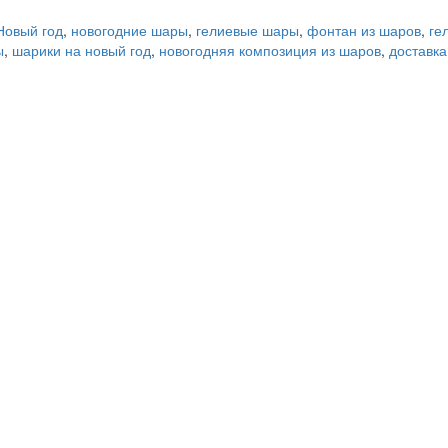
Новый год
,
новогодние шары
,
гелиевые шары
,
фонтан из шаров
,
ге
ы
,
шарики на новый год
,
новогодняя композиция из шаров
,
доставка