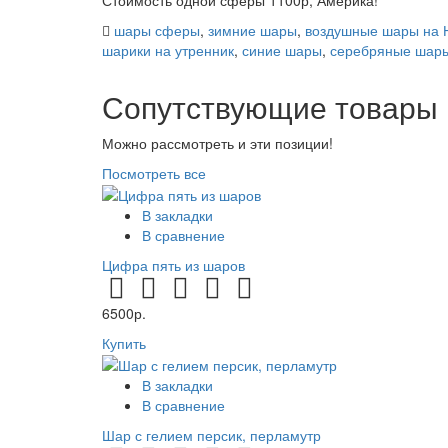
шары сферы
,
зимние шары
,
воздушные шары на 
шарики на утренник
,
синие шары
,
серебряные шар
Сопутствующие товары
Можно рассмотреть и эти позиции!
Посмотреть все
В закладки
В сравнение
Цифра пять из шаров
6500р.
Купить
В закладки
В сравнение
Шар с гелием персик, перламутр