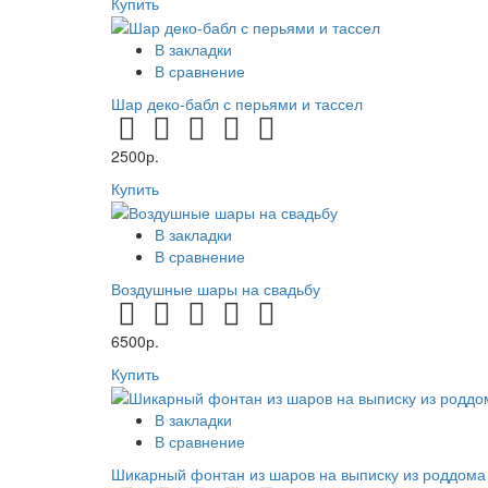
Купить
В закладки
В сравнение
Шар деко-бабл с перьями и тассел
2500р.
Купить
В закладки
В сравнение
Воздушные шары на свадьбу
6500р.
Купить
В закладки
В сравнение
Шикарный фонтан из шаров на выписку из роддома