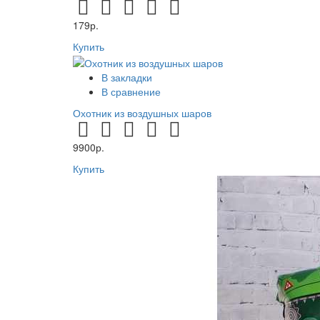
179р.
Купить
В закладки
В сравнение
Охотник из воздушных шаров
9900р.
Купить