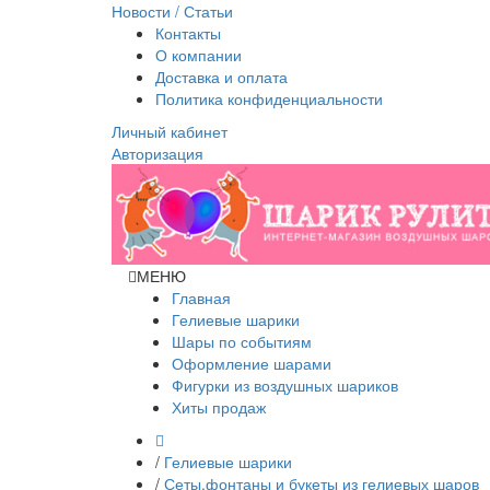
Новости / Статьи
Контакты
О компании
Доставка и оплата
Политика конфиденциальности
Личный кабинет
Авторизация
МЕНЮ
Главная
Гелиевые шарики
Шары по событиям
Оформление шарами
Фигурки из воздушных шариков
Хиты продаж
/
Гелиевые шарики
/
Сеты,фонтаны и букеты из гелиевых шаров