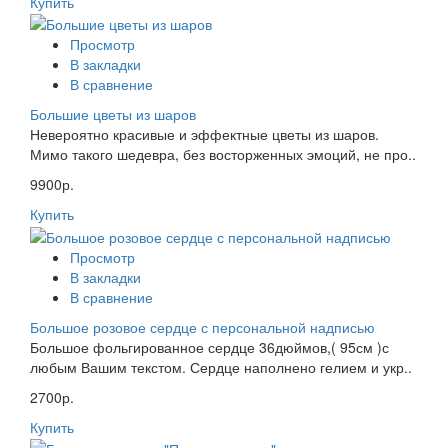
Купить
Просмотр
В закладки
В сравнение
Большие цветы из шаров
Невероятно красивые и эффектные цветы из шаров.
Мимо такого шедевра, без восторженных эмоций, не про..
9900р.
Купить
Просмотр
В закладки
В сравнение
Большое розовое сердце с персональной надписью
Большое фольгированное сердце 36дюймов,( 95см )с
любым Вашим текстом. Сердце наполнено гелием и укр..
2700р.
Купить