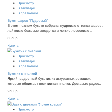
Просмотр
В закладки
В сравнение
Букет шаров "Пудровый"
В этом нежном букете собраны пудровые оттенки шаров ,
лайтовые бежевые звездочки и легкие лососевые ..
3050р.
Купить
Просмотр
В закладки
В сравнение
Букетик с пчелкой
Яркий, радостный букетик из аккуратных ромашек,
которые обнимает позитивная пчелка. Доставьте радос..
2500р.
Купить
Просмотр