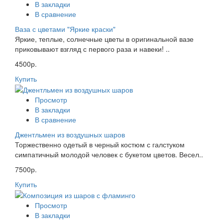
В закладки
В сравнение
Ваза с цветами "Яркие краски"
Яркие, теплые, солнечные цветы в оригинальной вазе
приковывают взгляд с первого раза и навеки! ..
4500р.
Купить
Просмотр
В закладки
В сравнение
Джентльмен из воздушных шаров
Торжественно одетый в черный костюм с галстуком
симпатичный молодой человек с букетом цветов. Весел..
7500р.
Купить
Просмотр
В закладки