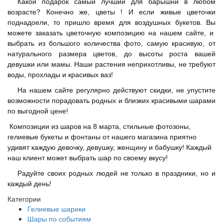
Какой подарок самый лучший для барышни в любом
возрасте? Конечно же, цветы ! И если живые цветочки
поднадоели, то пришло время для воздушных букетов. Вы
можете заказать цветочную композицию на нашем сайте, и
выбрать из большого количества фото, самую красивую, от
натурального размера цветов, до высоты роста вашей
девушки или мамы. Наши растения неприхотливы, не требуют
воды, прохлады и красивых ваз!
На нашем сайте регулярно действуют скидки, не упустите
возможности порадовать родных и близких красивыми шарами
по выгодной цене!
Композиции из шаров на 8 марта, стильные фотозоны,
гелиевые букеты и фонтаны от нашего магазина приятно
удивят каждую девочку, девушку, женщину и бабушку! Каждый
наш клиент может выбрать шар по своему вкусу!
Радуйте своих родных людей не только в праздники, но и
каждый день!
Категории
Гелиевые шарики
Шары по событиям