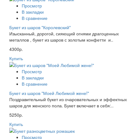
Просмотр
В закладки
В сравнение
Букет из шаров "Королевский"
Изысканный, дорогой, сияющий огнями драгоценных
металлов , букет из шаров с золотым конфетти и..
4300р.
Купить
Просмотр
В закладки
В сравнение
Букет из шаров "Моей Любимой жене!"
Поздравительный букет из очаровательных и эффектных
шаров для женского пола. Букет включает в себя:..
5250р.
Купить
Просмотр