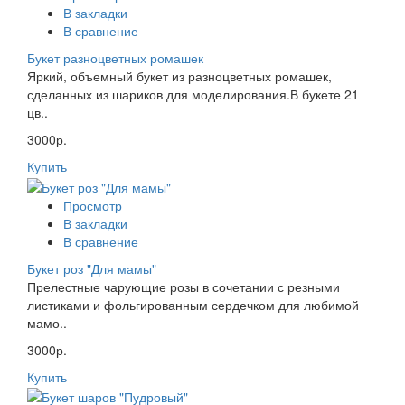
В закладки
В сравнение
Букет разноцветных ромашек
Яркий, объемный букет из разноцветных ромашек,
сделанных из шариков для моделирования.В букете 21
цв..
3000р.
Купить
Просмотр
В закладки
В сравнение
Букет роз "Для мамы"
Прелестные чарующие розы в сочетании с резными
листиками и фольгированным сердечком для любимой
мамо..
3000р.
Купить