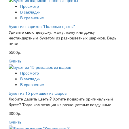
Просмотр
В закладки
В сравнение
Букет из шариков "Полевые цветы"
Удивите свою девушку, маму, жену или дочку
нестандартным букетом из разноцветных шариков. Ведь
не ка..
5500р.
Купить
Просмотр
В закладки
В сравнение
Букет из 15 ромашек из шаров
Любите дарить цветы? Хотите подарить оригинальный
букет? Тогда композиция из разноцветных воздушных..
3000р.
Купить