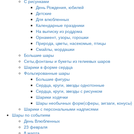
С рисунками
День Рождения, юбилей
Детские
Для влюбленных
Календарные праздники
На выписку из роддома
Орнамент, узоры, горошки
Природа, цветы, насекомые, птицы
Смайлы, мордашки
Большие шары
Сеты,фонтаны и букеты из гелиевых шаров
Шарики в форме сердца
Фольгированные шары
Большие фигуры
Сердца, круги, звезды однотонные
Сердца, круги, звезды с рисунком
Шарики ходячки
Шары необычных форм(сферы, зигзаги, конусы)
Шарики с персональными надписями
Шары по событиям
День Влюбленных
23 февраля
8 марта