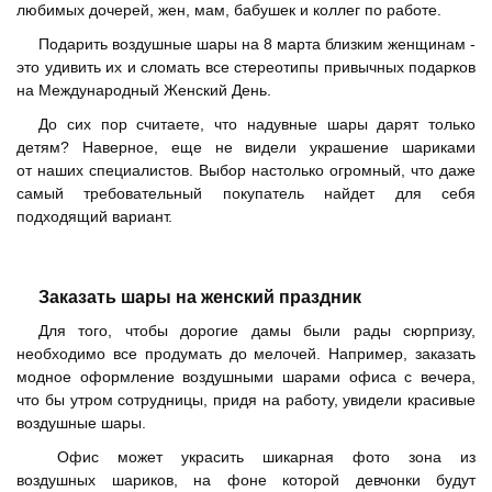
любимых дочерей, жен, мам, бабушек и коллег по работе.
Подарить воздушные шары на 8 марта близким женщинам -
это удивить их и сломать все стереотипы привычных подарков
на Международный Женский День.
До сих пор считаете, что надувные шары дарят только
детям? Наверное, еще не видели украшение шариками
от наших специалистов. Выбор настолько огромный, что даже
самый требовательный покупатель найдет для себя
подходящий вариант.
Заказать шары на женский праздник
Для того, чтобы дорогие дамы были рады сюрпризу,
необходимо все продумать до мелочей. Например, заказать
модное оформление воздушными шарами офиса с вечера,
что бы утром сотрудницы, придя на работу, увидели красивые
воздушные шары.
Офис может украсить шикарная фото зона из
воздушных шариков, на фоне которой девчонки будут