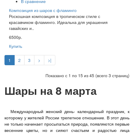
В сравнение
Композиция из шаров с фламинго
Роскошная композиция в тропическом стиле с
красавчиком фламинго. Идеальна для украшения
гавайских и..
6500р.
Купить
1
2
3
>
>|
Показано с 1 по 15 из 45 (всего 3 страниц)
Шары на 8 марта
Международный женский день- календарный праздник, к
которому у жителей России трепетное отношение. В этот день
не только начинает просыпаться природа, появляются первые
весенние цветы, но и сияют счастьем и радостью лица