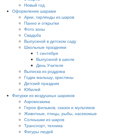
Новый год
Оформление шарами
Арки, гирлянды из шаров
Панно и открытки
Фото зоны
Свадьба
Выпускной в детском саду
Школьные праздники
1 сентября
Выпускной в школе
День Учителя
Выписка из роддома
Годик малышу, крестины
Детский праздник
Юбилей
Фигурки из воздушных шариков
Аэромозаика
Герои фильмов, сказок и мультиков
Животные, птицы, рыбы, насекомые
Солнышки из шаров
Транспорт, техника
Фигуры людей