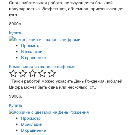
Сногсшибательная работа, пользующаяся большой
популярностью. Эффектная, объемная, приковывающая
взгл..
8900р.
Купить
Просмотр
В закладки
В сравнение
Композиция из шаров с цифрами
Такой работой можно украсить День Рождения, юбилей.
Цифра может быть одна или несколько, ст..
9900р.
Купить
Просмотр
В закладки
В сравнение