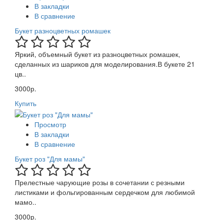
В закладки
В сравнение
Букет разноцветных ромашек
Яркий, объемный букет из разноцветных ромашек,
сделанных из шариков для моделирования.В букете 21
цв..
3000р.
Купить
Просмотр
В закладки
В сравнение
Букет роз "Для мамы"
Прелестные чарующие розы в сочетании с резными
листиками и фольгированным сердечком для любимой
мамо..
3000р.