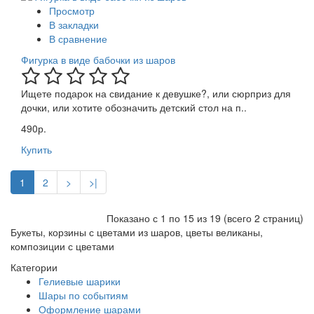
Просмотр
В закладки
В сравнение
Фигурка в виде бабочки из шаров
Ищете подарок на свидание к девушке?, или сюрприз для
дочки, или хотите обозначить детский стол на п..
490р.
Купить
1
2
>
>|
Показано с 1 по 15 из 19 (всего 2 страниц)
Букеты, корзины с цветами из шаров, цветы великаны,
композиции с цветами
Категории
Гелиевые шарики
Шары по событиям
Оформление шарами