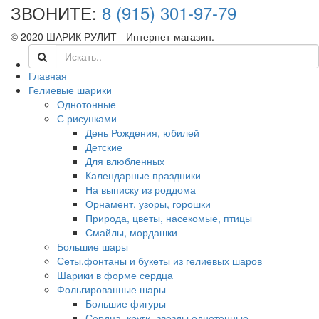
ЗВОНИТЕ:
8 (915) 301-97-79
© 2020 ШАРИК РУЛИТ - Интернет-магазин.
Главная
Гелиевые шарики
Однотонные
С рисунками
День Рождения, юбилей
Детские
Для влюбленных
Календарные праздники
На выписку из роддома
Орнамент, узоры, горошки
Природа, цветы, насекомые, птицы
Смайлы, мордашки
Большие шары
Сеты,фонтаны и букеты из гелиевых шаров
Шарики в форме сердца
Фольгированные шары
Большие фигуры
Сердца, круги, звезды однотонные