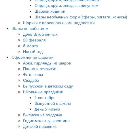
Сердца, круги, звезды с рисунком
Шарики ходячки
Шары необычных форм(сферы, зигзаги, конусы)
Шарики с персональными надписями
Шары по событиям
День Влюбленных
23 февраля
8 марта
Новый год
Оформление шарами
Арки, гирлянды из шаров
Панно и открытки
Фото зоны
Свадьба
Выпускной в детском саду
Школьные праздники
1 сентября
Выпускной в школе
День Учителя
Выписка из роддома
Годик малышу, крестины
Детский праздник