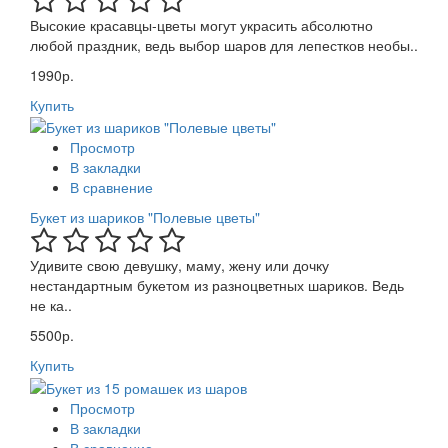
Высокие красавцы-цветы могут украсить абсолютно
любой праздник, ведь выбор шаров для лепестков необы..
1990р.
Купить
Просмотр
В закладки
В сравнение
Букет из шариков "Полевые цветы"
Удивите свою девушку, маму, жену или дочку
нестандартным букетом из разноцветных шариков. Ведь
не ка..
5500р.
Купить
Просмотр
В закладки
В сравнение