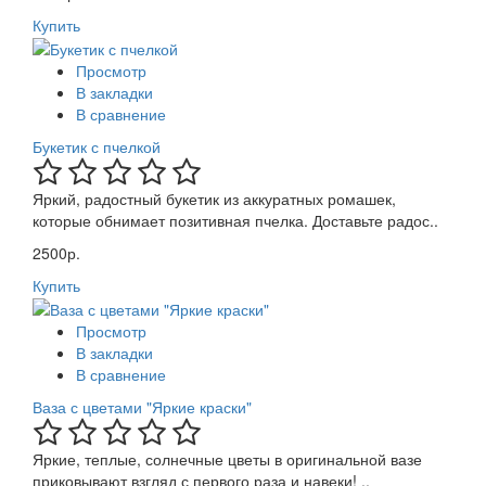
Купить
Просмотр
В закладки
В сравнение
Букетик с пчелкой
Яркий, радостный букетик из аккуратных ромашек,
которые обнимает позитивная пчелка. Доставьте радос..
2500р.
Купить
Просмотр
В закладки
В сравнение
Ваза с цветами "Яркие краски"
Яркие, теплые, солнечные цветы в оригинальной вазе
приковывают взгляд с первого раза и навеки! ..