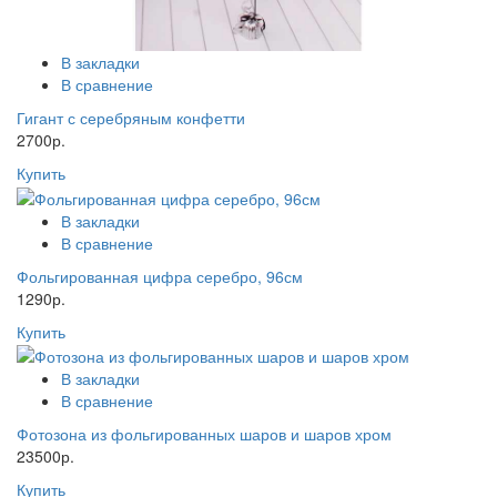
В закладки
В сравнение
Гигант с серебряным конфетти
2700р.
Купить
В закладки
В сравнение
Фольгированная цифра серебро, 96см
1290р.
Купить
В закладки
В сравнение
Фотозона из фольгированных шаров и шаров хром
23500р.
Купить