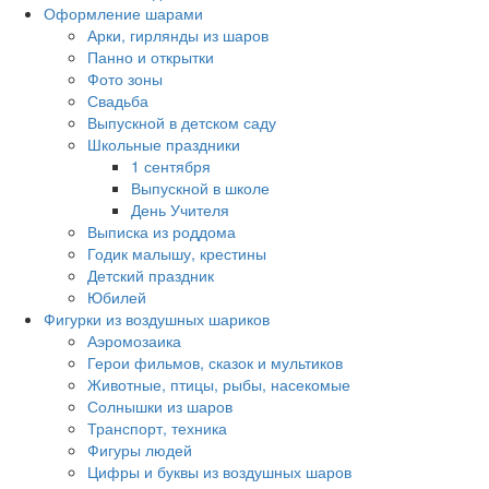
Оформление шарами
Арки, гирлянды из шаров
Панно и открытки
Фото зоны
Свадьба
Выпускной в детском саду
Школьные праздники
1 сентября
Выпускной в школе
День Учителя
Выписка из роддома
Годик малышу, крестины
Детский праздник
Юбилей
Фигурки из воздушных шариков
Аэромозаика
Герои фильмов, сказок и мультиков
Животные, птицы, рыбы, насекомые
Солнышки из шаров
Транспорт, техника
Фигуры людей
Цифры и буквы из воздушных шаров