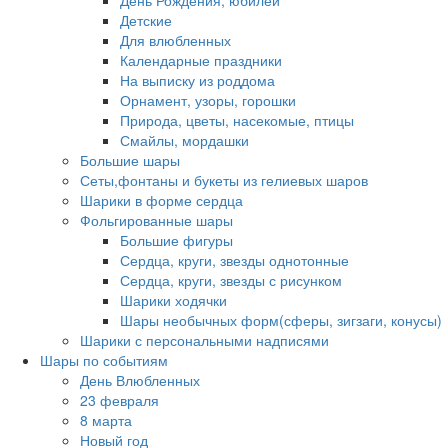
Детские
Для влюбленных
Календарные праздники
На выписку из роддома
Орнамент, узоры, горошки
Природа, цветы, насекомые, птицы
Смайлы, мордашки
Большие шары
Сеты,фонтаны и букеты из гелиевых шаров
Шарики в форме сердца
Фольгированные шары
Большие фигуры
Сердца, круги, звезды однотонные
Сердца, круги, звезды с рисунком
Шарики ходячки
Шары необычных форм(сферы, зигзаги, конусы)
Шарики с персональными надписями
Шары по событиям
День Влюбленных
23 февраля
8 марта
Новый год