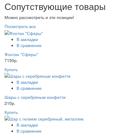
Сопутствующие товары
Можно рассмотреть и эти позиции!
Посмотреть все
В закладки
В сравнение
Фонтан "Сферы"
7150р.
Купить
В закладки
В сравнение
Шары с серебряным конфетти
210р.
Купить
В закладки
В сравнение