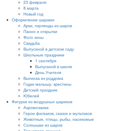
23 февраля
8 марта
Новый год
Оформление шарами
Арки, гирлянды из шаров
Панно и открытки
Фото зоны
Свадьба
Выпускной в детском саду
Школьные праздники
1 сентября
Выпускной в школе
День Учителя
Выписка из роддома
Годик малышу, крестины
Детский праздник
Юбилей
Фигурки из воздушных шариков
Аэромозаика
Герои фильмов, сказок и мультиков
Животные, птицы, рыбы, насекомые
Солнышки из шаров
Транспорт, техника