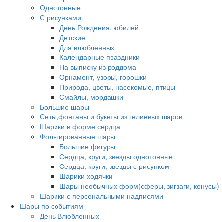
Однотонные
С рисунками
День Рождения, юбилей
Детские
Для влюбленных
Календарные праздники
На выписку из роддома
Орнамент, узоры, горошки
Природа, цветы, насекомые, птицы
Смайлы, мордашки
Большие шары
Сеты,фонтаны и букеты из гелиевых шаров
Шарики в форме сердца
Фольгированные шары
Большие фигуры
Сердца, круги, звезды однотонные
Сердца, круги, звезды с рисунком
Шарики ходячки
Шары необычных форм(сферы, зигзаги, конусы)
Шарики с персональными надписями
Шары по событиям
День Влюбленных