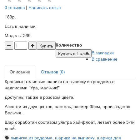
0 отзывов
|
Написать отзыв
189р.
Есть в наличии
Модель: 239
Количество
Купить
В закладки
Купить в 1 клик
В сравнение
Описание
Отзывов (0)
Красивые гелиевые шарики на выписку из роддома с
надписями "Ура, мальчик!"
Доступны так же в розовом цвете.
Ассорти из двух цветов, пастель, размер 35см, производство
Бельгия..
Шар обработан составом ультра хай-флоат, летает более 5-ти
дней.
выписка из роддома
,
шарики на выписку
,
шарики для