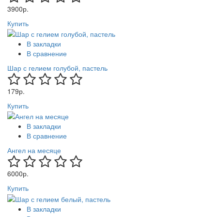
3900р.
Купить
В закладки
В сравнение
Шар с гелием голубой, пастель
179р.
Купить
В закладки
В сравнение
Ангел на месяце
6000р.
Купить
В закладки