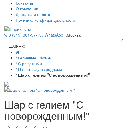
Контакты
О компании
Доставка и оплата
Политика конфиденциальности
8 (915) 301-97-79
WhatsApp
г.Москва
0
МЕНЮ
/
Гелиевые шарики
/
С рисунками
/
На выписку из роддома
/
Шар с гелием "С новорожденным!"
Шар с гелием "С
новорожденным!"