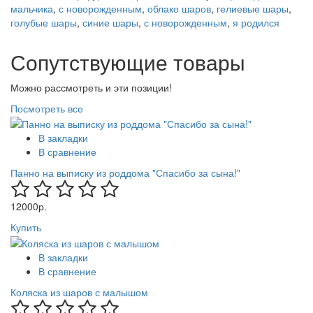
мальчика
,
с новорожденным
,
облако шаров
,
гелиевые шары
,
голубые шары
,
синие шары
,
с новорожденным
,
я родился
Сопутствующие товары
Можно рассмотреть и эти позиции!
Посмотреть все
В закладки
В сравнение
Панно на выписку из роддома "Спасибо за сына!"
12000р.
Купить
В закладки
В сравнение
Коляска из шаров с малышом