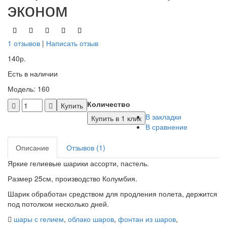
эконом
1 отзывов
|
Написать отзыв
140р.
Есть в наличии
Модель: 160
Количество
Купить
В закладки
Купить в 1 клик
В сравнение
Описание
Отзывов (1)
Яркие гелиевые шарики ассорти, пастель.
Размер 25см, производство Колумбия.
Шарик обработан средством для продления полета, держится
под потолком несколько дней.
шары с гелием
,
облако шаров
,
фонтан из шаров
,