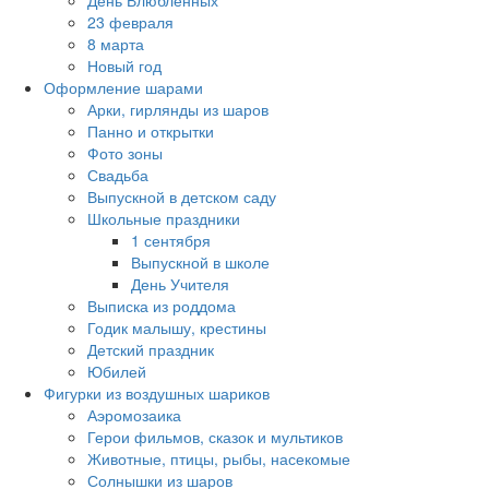
День Влюбленных
23 февраля
8 марта
Новый год
Оформление шарами
Арки, гирлянды из шаров
Панно и открытки
Фото зоны
Свадьба
Выпускной в детском саду
Школьные праздники
1 сентября
Выпускной в школе
День Учителя
Выписка из роддома
Годик малышу, крестины
Детский праздник
Юбилей
Фигурки из воздушных шариков
Аэромозаика
Герои фильмов, сказок и мультиков
Животные, птицы, рыбы, насекомые
Солнышки из шаров