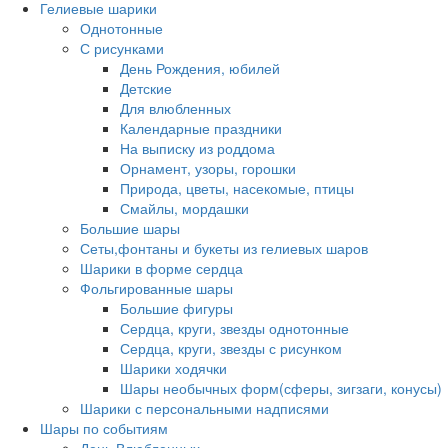
Гелиевые шарики
Однотонные
С рисунками
День Рождения, юбилей
Детские
Для влюбленных
Календарные праздники
На выписку из роддома
Орнамент, узоры, горошки
Природа, цветы, насекомые, птицы
Смайлы, мордашки
Большие шары
Сеты,фонтаны и букеты из гелиевых шаров
Шарики в форме сердца
Фольгированные шары
Большие фигуры
Сердца, круги, звезды однотонные
Сердца, круги, звезды с рисунком
Шарики ходячки
Шары необычных форм(сферы, зигзаги, конусы)
Шарики с персональными надписями
Шары по событиям