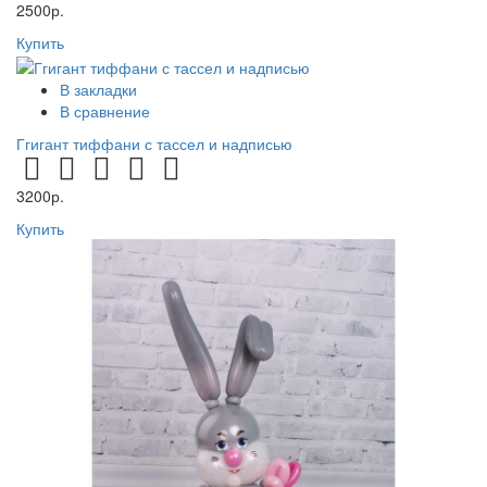
2500р.
Купить
В закладки
В сравнение
Ггигант тиффани с тассел и надписью
3200р.
Купить