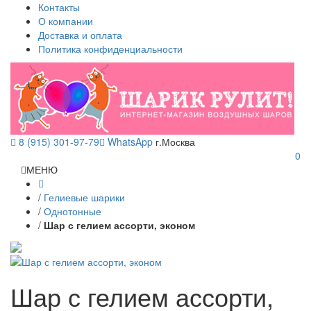
Контакты
О компании
Доставка и оплата
Политика конфиденциальности
8 (915) 301-97-79
WhatsApp
г.Москва
0
МЕНЮ
/
Гелиевые шарики
/
Однотонные
/
Шар с гелием ассорти, эконом
Шар с гелием ассорти,