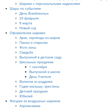
Шарики с персональными надписями
Шары по событиям
День Влюбленных
23 февраля
8 марта
Новый год
Оформление шарами
Арки, гирлянды из шаров
Панно и открытки
Фото зоны
Свадьба
Выпускной в детском саду
Школьные праздники
1 сентября
Выпускной в школе
День Учителя
Выписка из роддома
Годик малышу, крестины
Детский праздник
Юбилей
Фигурки из воздушных шариков
Аэромозаика