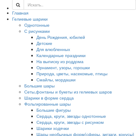
Главная
Гелиевые шарики
Однотонные
С рисунками
День Рождения, юбилей
Детские
Для влюбленных
Календарные праздники
На выписку из роддома
Орнамент, узоры, горошки
Природа, цветы, насекомые, птицы
Смайлы, мордашки
Большие шары
Сеты,фонтаны и букеты из гелиевых шаров
Шарики в форме сердца
Фольгированные шары
Большие фигуры
Сердца, круги, звезды однотонные
Сердца, круги, звезды с рисунком
Шарики ходячки
Шары необычных форм(сферы, зигзаги, конусы)