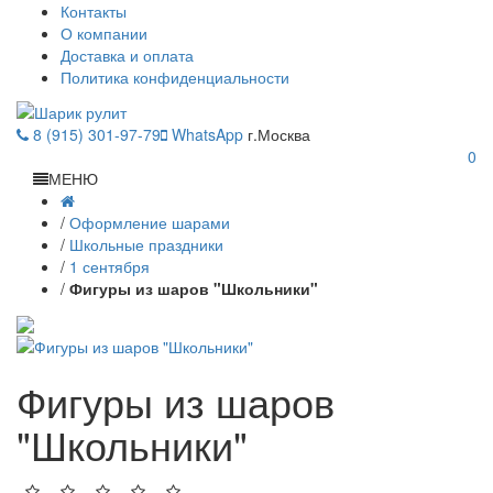
Контакты
О компании
Доставка и оплата
Политика конфиденциальности
8 (915) 301-97-79
WhatsApp
г.Москва
0
МЕНЮ
/
Оформление шарами
/
Школьные праздники
/
1 сентября
/
Фигуры из шаров "Школьники"
Фигуры из шаров
"Школьники"