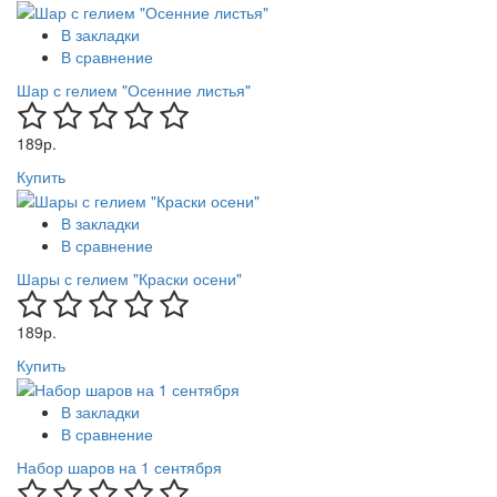
В закладки
В сравнение
Шар с гелием "Осенние листья"
189р.
Купить
В закладки
В сравнение
Шары с гелием "Краски осени"
189р.
Купить
В закладки
В сравнение
Набор шаров на 1 сентября