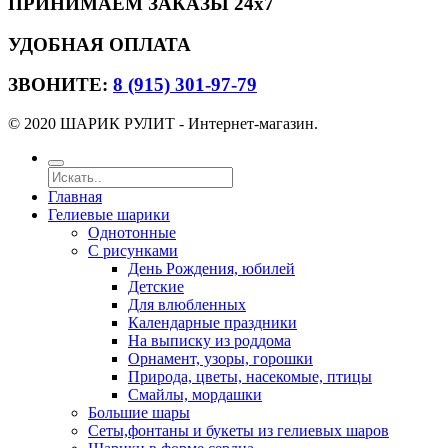
ПРИНИМАЕМ ЗАКАЗЫ 24х7
УДОБНАЯ ОПЛАТА
ЗВОНИТЕ:
8 (915) 301-97-79
© 2020 ШАРИК РУЛИТ - Интернет-магазин.
Главная
Гелиевые шарики
Однотонные
С рисунками
День Рождения, юбилей
Детские
Для влюбленных
Календарные праздники
На выписку из роддома
Орнамент, узоры, горошки
Природа, цветы, насекомые, птицы
Смайлы, мордашки
Большие шары
Сеты,фонтаны и букеты из гелиевых шаров