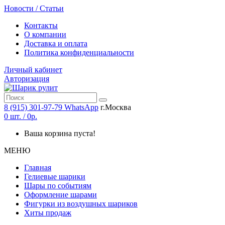
Новости / Статьи
Контакты
О компании
Доставка и оплата
Политика конфиденциальности
Личный кабинет
Авторизация
8 (915) 301-97-79
WhatsApp
г.Москва
0
шт. / 0р.
Ваша корзина пуста!
МЕНЮ
Главная
Гелиевые шарики
Шары по событиям
Оформление шарами
Фигурки из воздушных шариков
Хиты продаж