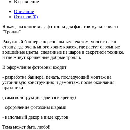
В сравнение
Описание
Отзывов (0)
Яркая , эксклюзивная фотозона для фанатов мультсериала
"Тролли"
Радужный баннер с персональным текстом, уносит нас в
страну, где очень много ярких красок, где растут oгромные
волшебные цветы, сделанные из шаров в секретной технике,
и где живут крошечные добрые тролли.
В оформление фотозоны входит:
- разработка баннера, печать, последующий монтаж на
устойчивую конструкцию и демонтаж, после окончания
праздника
( сама конструкция сдается в аренду)
- оформление фотозоны шарами
- напольный декор в виде кругов
Тема может быть любой.